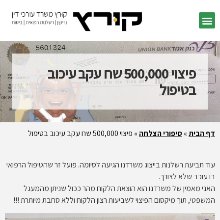
פיצוי 500,000 שח עקב עיכוב
בטיפול
דף הבית
»
סיפורי הצלחה
»
פיצוי 500,000 שח עקב עיכוב בטיפול
עוד תביעת רשלנות בייצוג משרדנו הגיעה לסיומה. פועל זר שהטיפול הרפואי
בו עוכב שלא לצורך.
האני מאמין של משרדנו הוא הוצאת הלקוח מהר ככול שניתן מהמעגל
המשפטי, תוך מיקסום הפיצוי לשביעות רצון הלקוח וללא סחבת מיותרת !!!