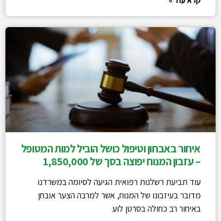
קרא עוד »
איחור באבחון וטיפול כושל הוביל למות המטופל
– עזבון המנוח יפוצה בסך של 1,850,000
עוד תביעת רשלנות רפואית הגיעה לסיומה במשרדנו
מדובר בעיזבונו של המנוח, אשר למרבה הצער אובחן
באיחור רב כחולה בסרטן לוע