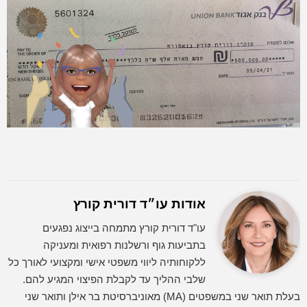
אודות עו״ד דורית קורץ
עו"ד דורית קורץ מתמחה בייצוג נפגעים
בתביעות גוף ורשלנות רפואית ומעניקה
ללקוחותיה ליווי משפטי אישי ומקצועי לאורך כל
שלבי ההליך עד לקבלת הפיצוי המגיע להם.
בעלת תואר שני במשפטים (MA) מאוניברסיטת בר אילן ותואר שני