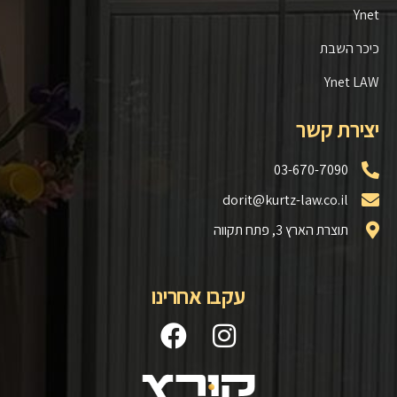
Ynet
כיכר השבת
Ynet LAW
יצירת קשר
03-670-7090
dorit@kurtz-law.co.il
תוצרת הארץ 3, פתח תקווה
עקבו אחרינו