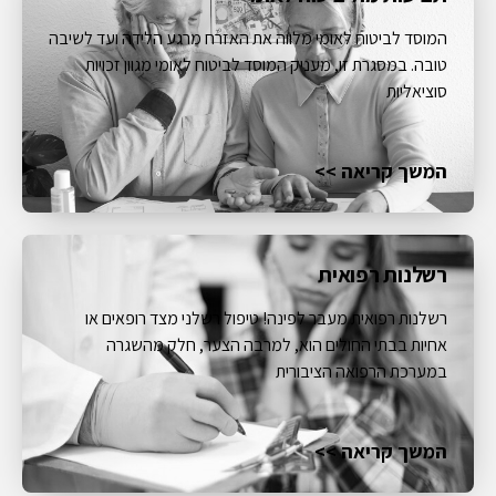
המוסד לביטוח לאומי מלווה את האזרח מרגע הלידה ועד לשיבה
טובה. במסגרת זו, מעניק המוסד לביטוח לאומי מגוון זכויות
סוציאליות
המשך קריאה >>
רשלנות רפואית
רשלנות רפואית מעבר לפינה! טיפול רשלני מצד רופאים או
אחיות בבתי החולים הוא, למרבה הצער, חלק מהשגרה
במערכת הרפואה הציבורית
המשך קריאה >>