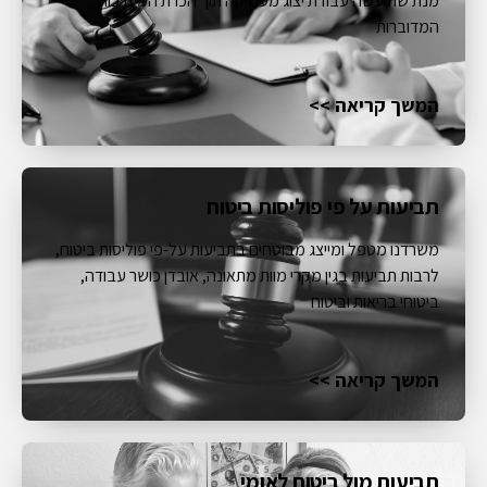
מנת שתיעשה עבודת יצוג מעמיקה תוך הכרת המערכות
המדוברות
המשך קריאה >>
תביעות על פי פוליסות ביטוח
משרדנו מטפל ומייצג מבוטחים בתביעות על-פי פוליסות ביטוח,
לרבות תביעות בגין מקרי מוות מתאונה, אובדן כושר עבודה,
ביטוחי בריאות וביטוח
המשך קריאה >>
תביעות מול ביטוח לאומי