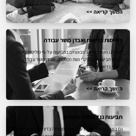
המשך קריאה >>
פוליסות בריאות ואבדן כושר עבודה
משרדנו מטפל ומייצג מבוטחים בתביעות על-פי פוליסות ביטוח,
לרבות תביעות בגין מקרי מוות מתאונה, אובדן כושר עבודה,
ביטוחי בריאות וביטוח
המשך קריאה >>
תביעות נגד משרד הבטחון
גם במקרים אלה נדרש עו”ד אשר מומחה בדיני צבא וביטחון, על