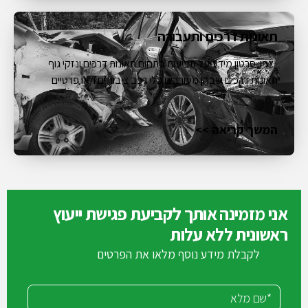
תאונות דרכים ותעבורה
צפו: סרטון מידע על תביעות בתחום תאונות דרכים ונזקי גוף
תאונות דרכים שבהן מעורבים כלי רכב ציבוריים ו/או פרטיים
המשך קריאה >>
אני מזמינה אותך לקביעת פגישת ייעוץ
ראשונית ללא עלות
לקבלת מידע נוסף מלאו את הפרטים