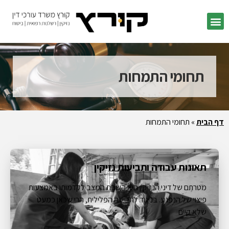
תחומי התמחות
דף הבית
»
תחומי התמחות
תאונות עבודה ותביעות נזיקין
מטרתם של דיני הנזיקין היא השבת המצב לקדמותו באמצעות
פיצוי של הנפגע. בניגוד לתביעה הפלילית, הרי שכאן כמעט
שלא קיים