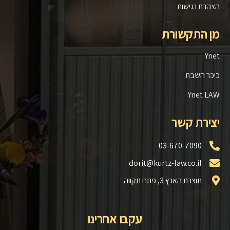
הצהרת נגישות
מן התקשורת
Ynet
כיכר השבת
Ynet LAW
יצירת קשר
03-670-7090
dorit@kurtz-law.co.il
תוצרת הארץ 3, פתח תקווה
עקבו אחרינו