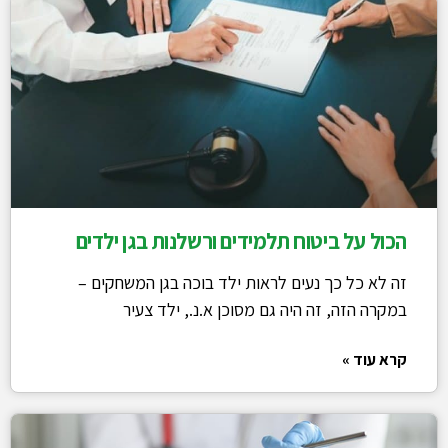
הכול על ביטוח תלמידים ורשלנות בגן ילדים
זה לא כל כך נעים לראות ילד בוכה בגן המשחקים –
במקרה הזה, זה היה גם מסוכן א.נ., ילד צעיר
קרא עוד »