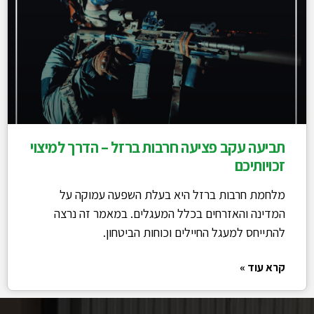
תביעה עקב פציעה חרבות ברזל – הדרך למיצוי
זכויותיכם
מלחמת חרבות ברזל היא בעלת השפעה עמוקה על
המדינה והאזרחים בכלל המעגלים. במאמר זה נרצה
להתייחס למעגל החיילים וכוחות הביטחון.
קרא עוד »