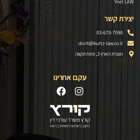
Ynet LAW
יצירת קשר
03-670-7090
dorit@kurtz-law.co.il
תוצרת הארץ 3, פתח תקווה
עקבו אחרינו